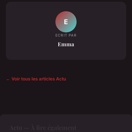
E
ECRIT PAR
Emma
← Voir tous les articles Actu
Actu — À lire également