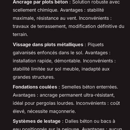
Ancrage par plots béton
: Solution robuste avec
scellement chimique. Avantages : stabilité
maximale, résistance au vent. Inconvénients :
travaux de terrassement, modification définitive du
terrain.
Vissage dans plots métalliques
: Piquets
galvanisés enfoncés dans le sol. Avantages :
installation rapide, démontable. Inconvénients :
stabilité limitée sur sol meuble, inadapté aux
grandes structures.
Fondations coulées
: Semelles béton enterrées.
Avantages : ancrage permanent ultra-résistant,
idéal pour pergolas lourdes. Inconvénients : coût
élevé, nécessite maçonnerie.
Systèmes de lestage
: Dalles béton ou bacs à
eau positionnés sur la pelouse. Avantages : aucun