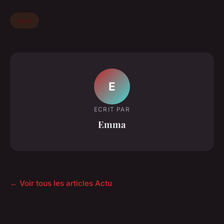
Actu
E
ECRIT PAR
Emma
← Voir tous les articles Actu