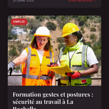
20 juillet 2025
4 min de lecture →
EMPLOI
Formation gestes et postures :
sécurité au travail à La
Rochelle